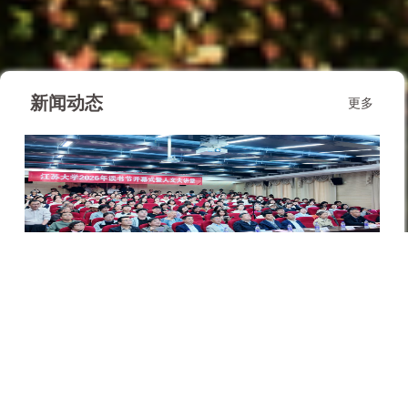
新闻动态
更多
2026年读书节活动开幕
图书馆召开2026年上半年部门述职...
...
...