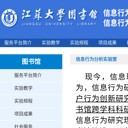
服务平台简介
实验教学
实验规程
项目成果
信息行为分析实验室
图书馆
现今，信息
服务平台简介
为，信息行为
实验教学
户行为创新研
实验规程
书馆跨学科科
项目成果
信息行为研究
社会服务