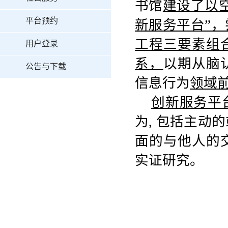
书馆
建设了以
平台预约
新服务平台”
工程三要素组
用户登录
系，
以期从脑
公告与下载
信息行为
领域
创新服务平
为
,
包括主动的
面的与他人的
实证研究。