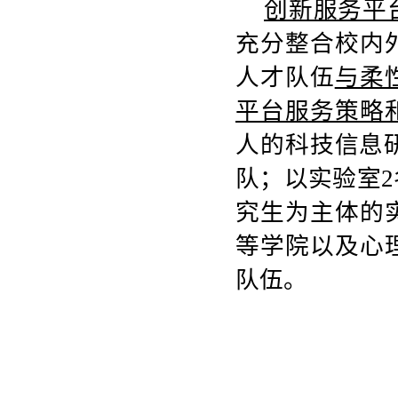
创新服务平
充分整合校内
人才队伍
与柔
平台服务策略
人的科技信息
队；以实验室
2
究生为主体的
等学院以及心
队伍。