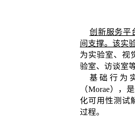
创新服务平
间支撑。该实
为实验室、视
验室、访谈室
基础行为
（
Morae
），是
化可用性测试
过程。