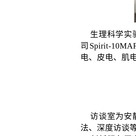
生理科学实
司
Spirit-10M
电、皮电、肌
访谈室为安
法、深度访谈