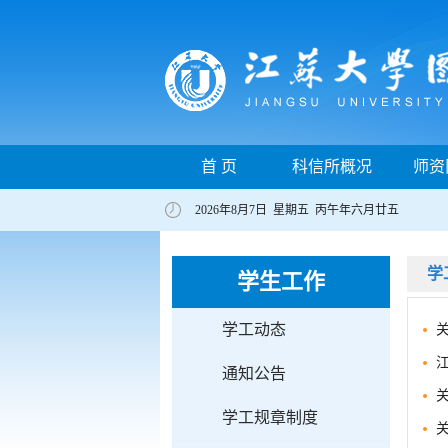
首 页
科信所概况
师资
2026年8月7日 星期五 丙午年六月廿五
学
学生工作
学工动态
通知公告
学工规章制度