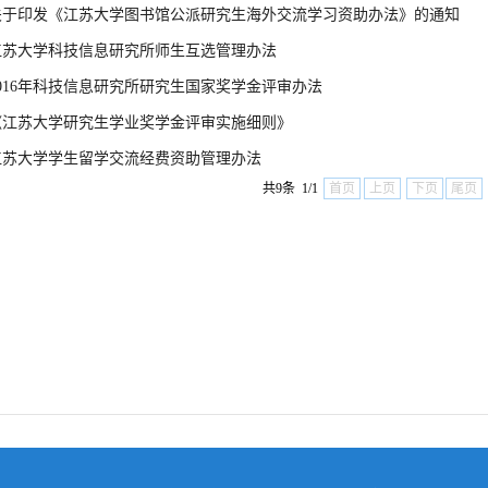
关于印发《江苏大学图书馆公派研究生海外交流学习资助办法》的通知
江苏大学科技信息研究所师生互选管理办法
2016年科技信息研究所研究生国家奖学金评审办法
《江苏大学研究生学业奖学金评审实施细则》
江苏大学学生留学交流经费资助管理办法
共9条 1/1
首页
上页
下页
尾页