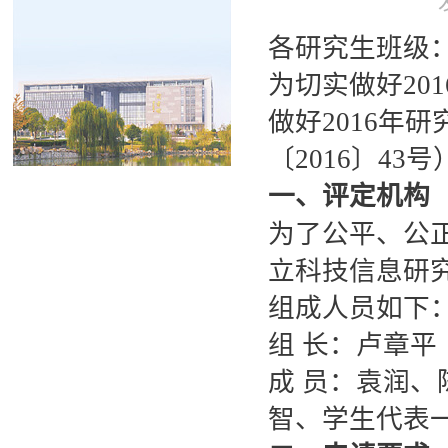
各研究生班级
为切实做好20
做好2016年
〔2016〕4
一、评定机构
为了公平、公
立科技信息研究
组成人员如下
组 长：卢章平
成 员：袁润、
智、学生代表