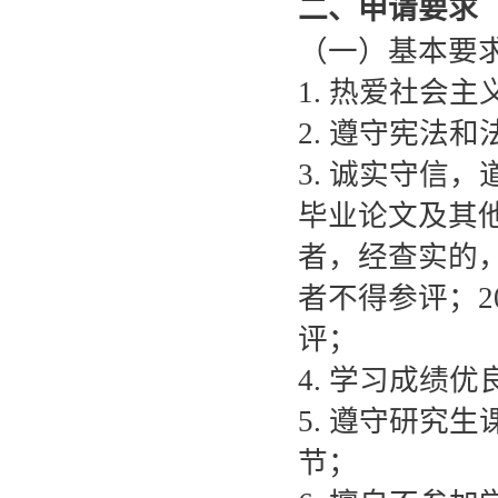
二、申请要求
（一）基本要
1. 热爱社会
2. 遵守宪法
3. 诚实守信
毕业论文及其
者，经查实的
者不得参评；2
评；
4. 学习成绩
5. 遵守研究
节；