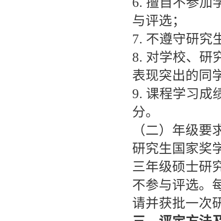
6. 擅自不参
与评选；
7. 不遵守研
8. 对学校、
表现突出的同
9. 课程学习
分。
（二）年级要
研究生国家奖
三年级硕士研
不参与评选。
请并获批一次