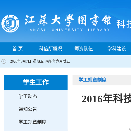
首 页
科信所概况
师资队伍
学科建设
2026年8月7日 星期五 丙午年六月廿五
学工规章制度
学生工作
2016年
学工动态
通知公告
学工规章制度