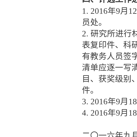
1. 2016年
员处。
2. 研究所进
表复印件、科
有教务人员签
清单应逐一写
目、获奖级别
件。
3. 2016年
4. 2016年
二〇一六年九