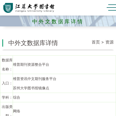
中外文数据库详情
中外文数据库详情
首页
>
资源
数据库
维普期刊资源整合平台
名称：
维普资讯中文期刊服务平台
入口：
苏州大学图书馆镜像点
学科：
综合
出版类
网络
型：