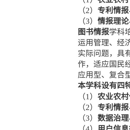
（2）
专利情报
（3）
情报理论
图书情报
学科
运用管理、经
实际问题，具
作，适应国民
应用型、复合
本学科设有四
（1）
农业农村
（2）
专利情报
（3）
数据治理
（4）
用户信息