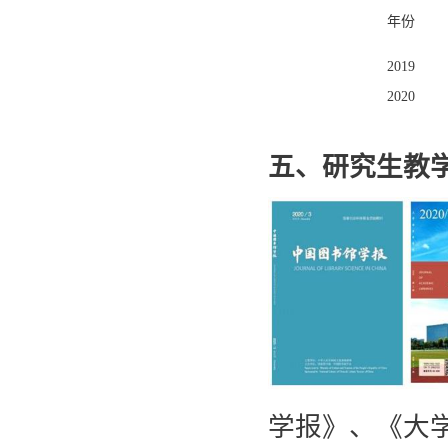
年份
2019
2020
五、研究生教
学报》、《大