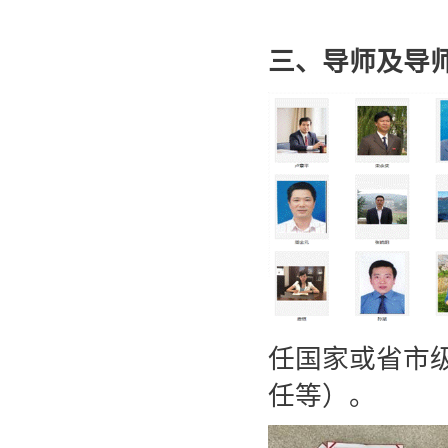
三、导师及导
任国家或省市
任等）。