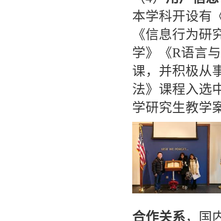
本学科开设有
《信息行为研
学》《R语言与
课，并积极从
法》课程入选
学研究生教学
合作关系
，国