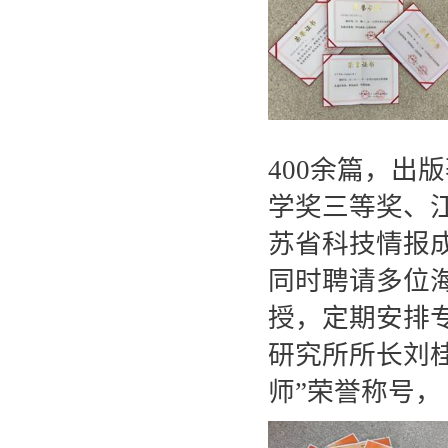
400余篇，出
学奖三等奖、
苏省科技情报
同时聘请多位
授，定期安排
研究所所长刘桂
师”荣誉称号，