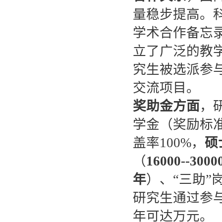
量稳步提高。科
学术合作备忘
立了广泛的教
究生被选派参
交流项目。
奖助金方面
，
学金（奖励标
盖率100%，
硕
（
16000--3000
年
）、“三助”
研究生通过参
年可达万元。