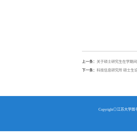
上一条：
关于硕士研究生在学期间
下一条：
科技信息研究所 硕士生
Copyright◎江苏大