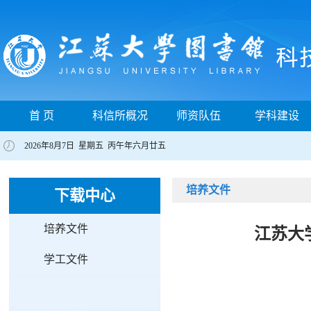
首 页
科信所概况
师资队伍
学科建设
2026年8月7日 星期五 丙午年六月廿五
培养文件
下载中心
培养文件
江苏大
学工文件