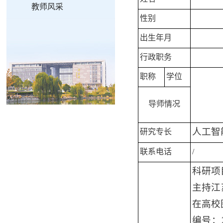
教师风采
性别
出生年月
行政职务
职称
学位
导师情况
人工智
研究专长
联系电话
/
科研项
主持江
在高校
编号：