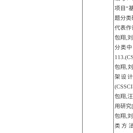
项目
“
题分类
代表作
包翔
,
刘
分类中
113.(C
包翔
,
架设
(CSSCI
包翔
,
汪
用研究
包翔
,
刘
类方