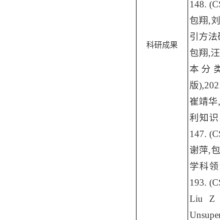
148.
(C
包翔
,
引方法
科研成果
包翔
,
汪
本分
版
),202
崔靖华
利知识
147. (
谢萍
,
学科领
193. (
Liu Z 
Unsupe