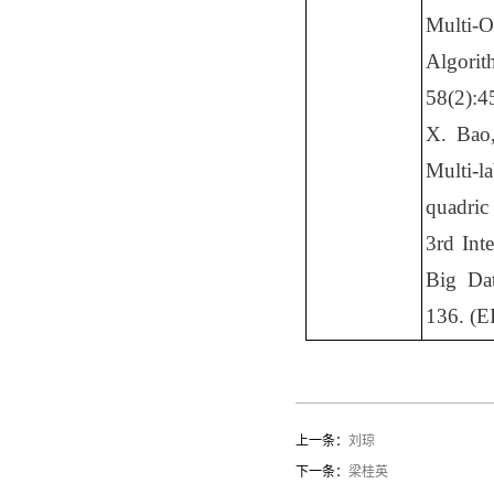
Multi-O
Algorit
58(2):4
X. Bao,
Multi-l
quadric
3rd Inte
Big Da
136.
(E
上一条：
刘琼
下一条：
梁桂英