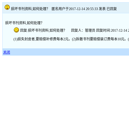
损坏书刊资料,如何处理？
匿名用户于2017-12-14 20:55:33 发表
已回复
损坏书刊资料,如何处理？
回复:损坏书刊资料,如何处理？ 回复人：管理员 回复时间:2017-12-14 20:
(1)损失封皮者,要赔偿补修费每本2元。(2)拆散书刊要赔偿装订费每本10元
关闭