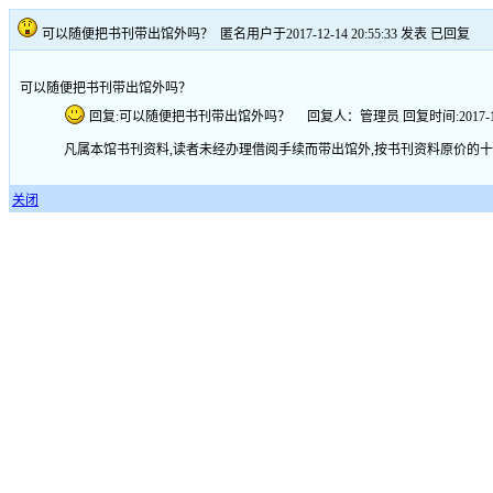
可以随便把书刊带出馆外吗？
匿名用户于2017-12-14 20:55:33 发表
已回复
可以随便把书刊带出馆外吗？
回复:可以随便把书刊带出馆外吗？ 回复人：管理员 回复时间:2017-12-14 
凡属本馆书刊资料,读者未经办理借阅手续而带出馆外,按书刊资料原价的
关闭