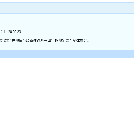
20:55:33
十倍赔偿,并视情节轻重建议所在单位按规定给予纪律处分。