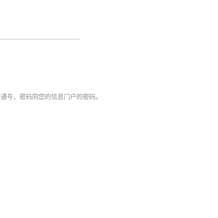
卡通号，密码同您的信息门户的密码。