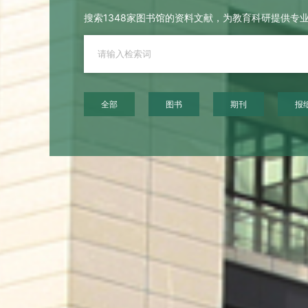
搜索1348家图书馆的资料文献，为教育科研提供专
全部
图书
期刊
报