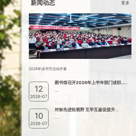
新闻动态
更多
2026年读书节活动开幕
图书馆召开2026年上半年部门述职...
...
12
...
2026-07
对标先进拓视野 互学互鉴促提升
...
10
...
2026-07