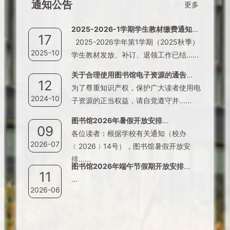
通知公告
更多
2025-2026-1学期学生教材缴费通知
...
17
2025-2026学年第1学期（2025秋季）
2025-10
学生教材发放、补订、退领工作已结......
关于合理使用图书馆电子资源的通告
...
12
为了尊重知识产权，保护广大读者使用电
2024-10
子资源的正当权益，请自觉遵守并......
图书馆2026年暑假开放安排
...
09
各位读者：根据学校有关通知（校办
2026-07
﹝2026﹞14号），图书馆暑假开放安
排......
图书馆2026年端午节假期开放安排
...
11
...
2026-06