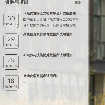
资源与培训
更多
《鼎秀古籍全文检索平台》试用通知
...
30
图书馆现已开通《鼎秀古籍全文检索平
2024-05
台》数据库的试用，具体使用情况如......
高校信息素养教育数据库试用通知
...
29
...
2026-06
AI素养与技能提升数据库试用通知
...
29
...
2026-06
摩熵化学数据库试用通知
...
18
...
2026-06