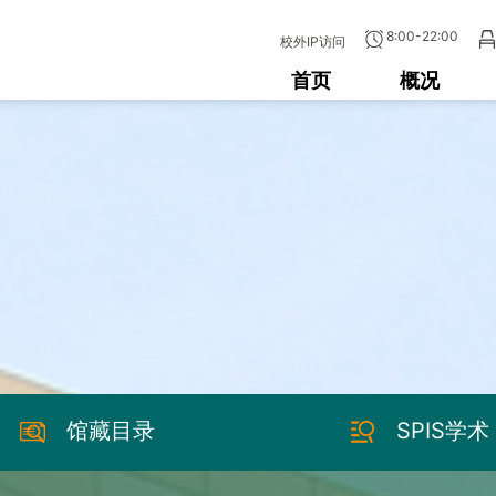
8:00-22:00
校外IP访问
首页
概况
馆藏目录
SPIS学术